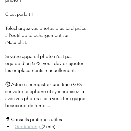
photo ?
C'est parfait !
Téléchargez vos photos plus tard grâce 
à l'outil de téléchargement sur 
iNaturalist.
Si votre appareil photo n'est pas 
équipé d'un GPS, vous devrez ajouter 
les emplacements manuellement.
⏱️ Astuce : enregistrez une trace GPS 
sur votre téléphone et synchronisez-la 
avec vos photos : cela vous fera gagner 
beaucoup de temps..
🎥 Conseils pratiques utiles
Geotracking 
(2 min)