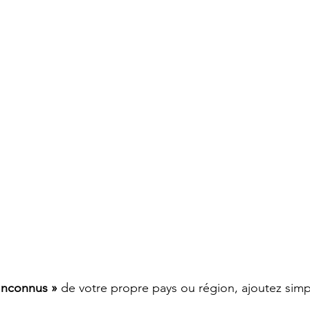
Inconnus »
 de votre propre pays ou région, ajoutez sim