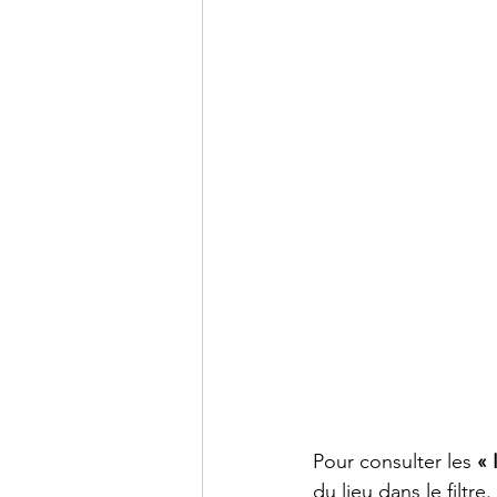
Pour consulter les 
« 
du lieu dans le filtre.