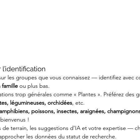
l’identification
ur les groupes que vous connaissez — identifiez avec c
 famille
 ou plus bas.
ications trop générales comme « Plantes ». Préférez de
tes, légumineuses, orchidées
, etc.
 amphibiens, poissons, insectes, araignées, champignons
 bienvenus !
s de terrain, les suggestions d’IA et votre expertise — c
rapprocher les données du statut de recherche.