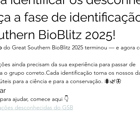
 a fase de identificaçã
uthern BioBlitz 2025!
o
 do Great Southern BioBlitz 2025 terminou — e agora 
ões ainda precisam da sua experiência para passar de 
ra o grupo correto.Cada identificação torna os nossos d
úteis para a ciência e para a conservação. 🐜🌿🦋
ar
para ajudar, comece aqui 👇
ações desconhecidas do GSB