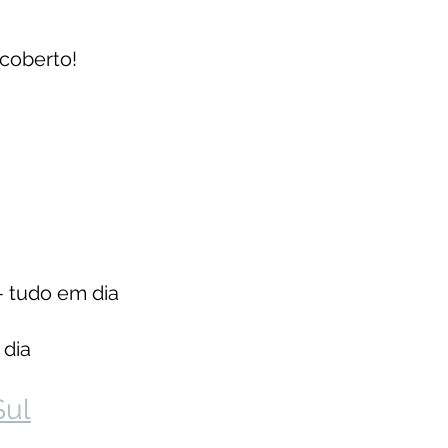
 coberto!
— tudo em dia
 dia
Sul