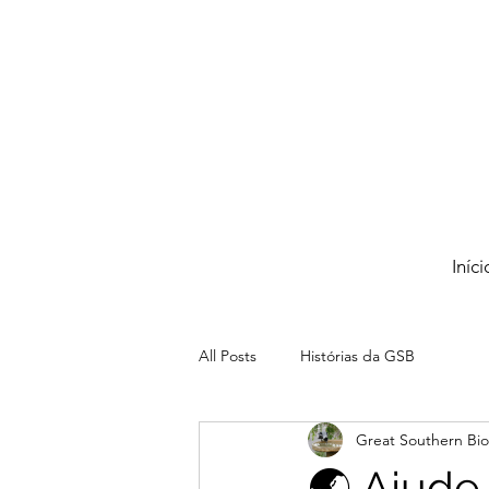
Iníci
All Posts
Histórias da GSB
Great Southern Bio
🌏 Ajude