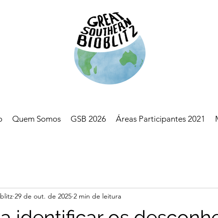
o
Quem Somos
GSB 2026
Áreas Participantes 2021
blitz
29 de out. de 2025
2 min de leitura
 a identificar os desconh