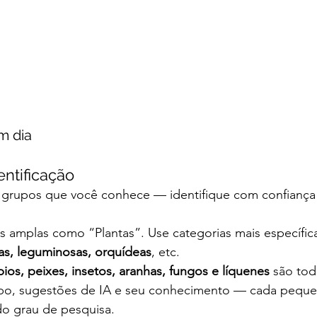
m dia
entificação
grupos que você conhece — identifique com confiança 
es amplas como “Plantas”. Use categorias mais específic
as, leguminosas, orquídeas
, etc.
íbios, peixes, insetos, aranhas, fungos e líquenes
 são to
po, sugestões de IA e seu conhecimento — cada peque
o grau de pesquisa.