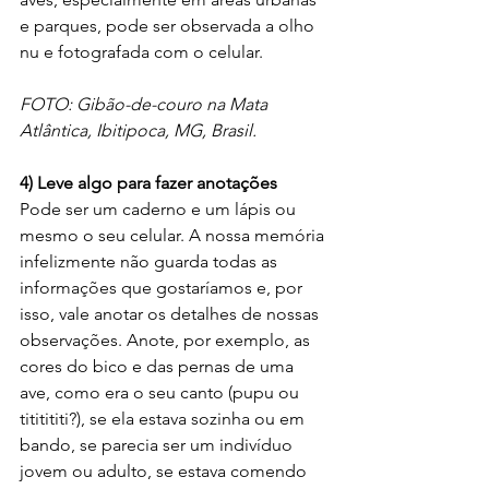
e parques, pode ser observada a olho 
nu e fotografada com o celular. 
FOTO: Gibão-de-couro na Mata 
Atlântica, Ibitipoca, MG, Brasil.
4) Leve algo para fazer anotações 
Pode ser um caderno e um lápis ou 
mesmo o seu celular. A nossa memória 
infelizmente não guarda todas as 
informações que gostaríamos e, por 
isso, vale anotar os detalhes de nossas 
observações. Anote, por exemplo, as 
cores do bico e das pernas de uma 
ave, como era o seu canto (pupu ou 
tititititi?), se ela estava sozinha ou em 
bando, se parecia ser um indivíduo 
jovem ou adulto, se estava comendo 