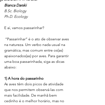
Bianca Darski
B.Sc. Biology
Ph.D. Ecology
E aí, vamos passarinhar?
 “Passarinhar” é o ato de observar aves 
na natureza. Um verbo nada usual na 
gramática, mas comum entre os(as) 
apaixonados(as) por aves. Para garantir 
uma boa passarinhada, siga as dicas 
abaixo:
1) A hora do passarinho
As aves têm dois picos de atividade 
que nos permitem observá-las com 
mais facilidade. De manhã bem 
cedinho é o melhor horário, mas no 