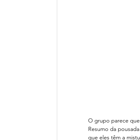
O grupo parece que s
Resumo da pousada O
que eles têm a mistu