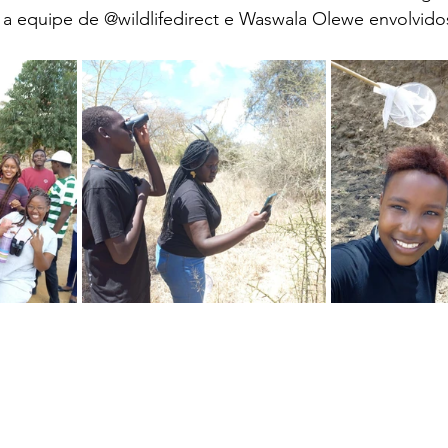
a equipe de @wildlifedirect e Waswala Olewe envolvido