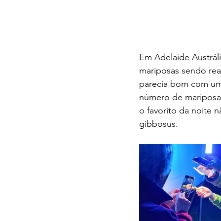
Em Adelaide Austrál
mariposas sendo rea
parecia bom com um
número de mariposas
o favorito da noite
gibbosus.