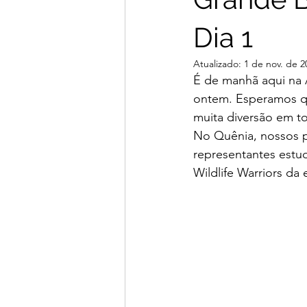
Dia 1
Atualizado:
1 de nov. de 2
É de manhã aqui na 
ontem. Esperamos qu
muita diversão em to
No Quênia, nossos pa
representantes estu
Wildlife Warriors da 