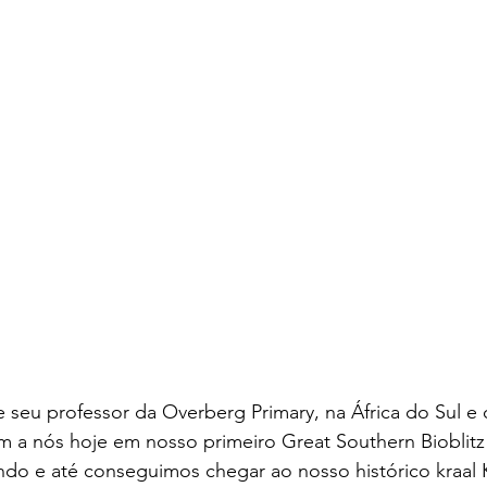
 seu professor da Overberg Primary, na África do Sul e o
am a nós hoje em nosso primeiro Great Southern Bioblit
ando e até conseguimos chegar ao nosso histórico kraal 