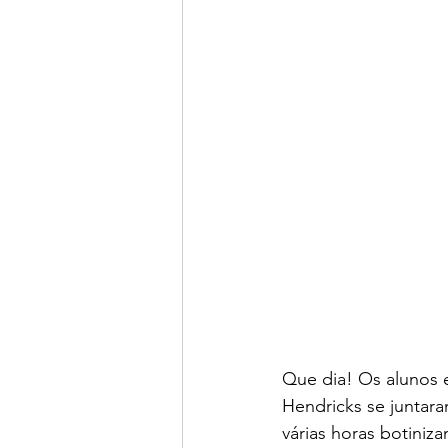
Que dia! Os alunos e
Hendricks se juntar
várias horas botiniz