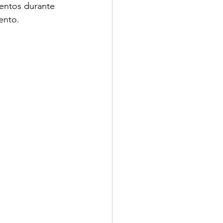
ventos durante 
ento.