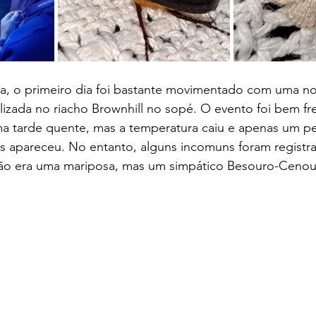
ia, o primeiro dia foi bastante movimentado com uma no
lizada no riacho Brownhill no sopé. O evento foi bem f
a tarde quente, mas a temperatura caiu e apenas um p
 apareceu. No entanto, alguns incomuns foram registr
 não era uma mariposa, mas um simpático Besouro-Ceno