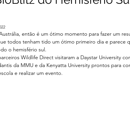
022
Austrália, então é um ótimo momento para fazer um res
e todos tenham tido um ótimo primeiro dia e parece 
do o hemisfério sul.
rceiros Wildlife Direct visitaram a Daystar University co
dantis da MMU e da Kenyatta University prontos para co
escola e realizar um evento.