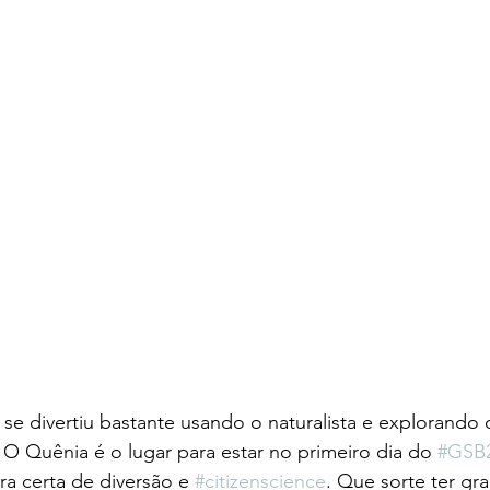
e divertiu bastante usando o naturalista e explorando
 Quênia é o lugar para estar no primeiro dia do 
#GSB
ra certa de diversão e 
#citizenscience
. Que sorte ter gr