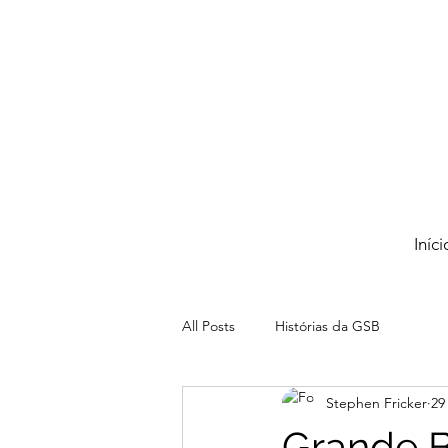
Iníci
All Posts
Histórias da GSB
Stephen Fricker
29
Grande B