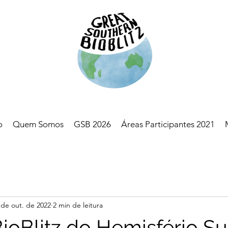
o
Quem Somos
GSB 2026
Áreas Participantes 2021
 de out. de 2022
2 min de leitura
ioBlitz do Hemisfério Sul