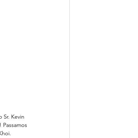
 Sr. Kevin 
z! Passamos 
Khoi.