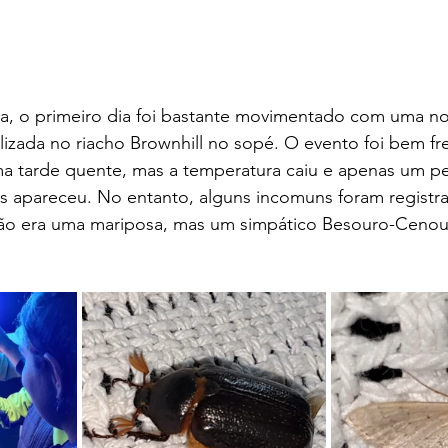
ia, o primeiro dia foi bastante movimentado com uma no
lizada no riacho Brownhill no sopé. O evento foi bem f
a tarde quente, mas a temperatura caiu e apenas um p
 apareceu. No entanto, alguns incomuns foram registr
 não era uma mariposa, mas um simpático Besouro-Ceno