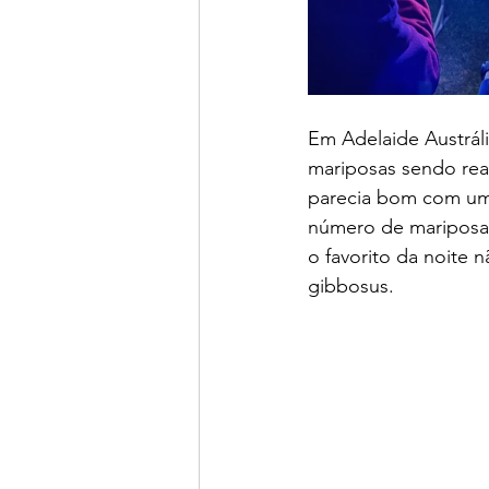
Em Adelaide Austrál
mariposas sendo rea
parecia bom com um
número de mariposas
o favorito da noite
gibbosus.