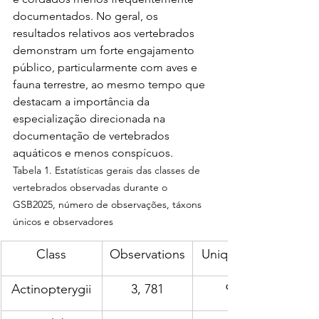
documentados. No geral, os 
resultados relativos aos vertebrados 
demonstram um forte engajamento 
público, particularmente com aves e 
fauna terrestre, ao mesmo tempo que 
destacam a importância da 
especialização direcionada na 
documentação de vertebrados 
aquáticos e menos conspícuos.
Tabela 1. Estatísticas gerais das classes de 
vertebrados observadas durante o 
GSB2025, número de observações, táxons 
únicos e observadores
Class
Observations
Unique taxa
Actinopterygii
3, 781
924