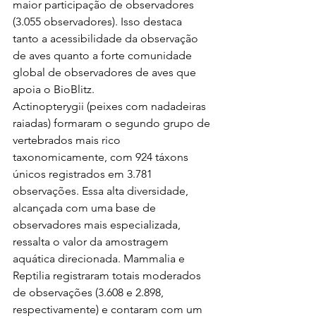
maior participação de observadores 
(3.055 observadores). Isso destaca 
tanto a acessibilidade da observação 
de aves quanto a forte comunidade 
global de observadores de aves que 
apoia o BioBlitz.
Actinopterygii (peixes com nadadeiras 
raiadas) formaram o segundo grupo de 
vertebrados mais rico 
taxonomicamente, com 924 táxons 
únicos registrados em 3.781 
observações. Essa alta diversidade, 
alcançada com uma base de 
observadores mais especializada, 
ressalta o valor da amostragem 
aquática direcionada. Mammalia e 
Reptilia registraram totais moderados 
de observações (3.608 e 2.898, 
respectivamente) e contaram com um 