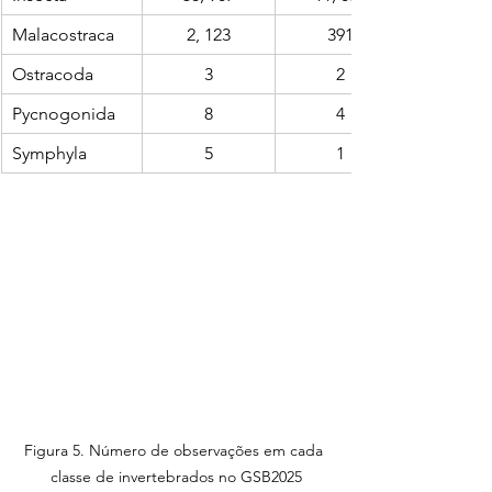
Malacostraca
2, 123
391
Ostracoda
3
2
Pycnogonida
8
4
Symphyla
5
1
Figura 5. Número de observações em cada 
classe de invertebrados no GSB2025