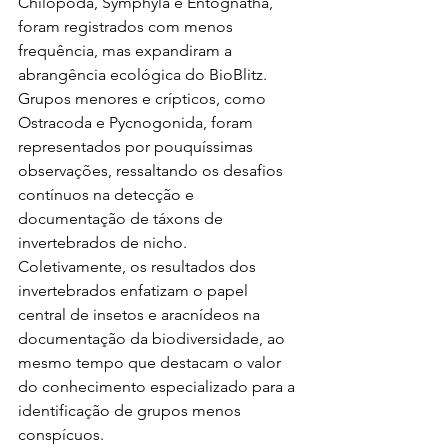
Chilopoda, Symphyla e Entognatha, 
foram registrados com menos 
frequência, mas expandiram a 
abrangência ecológica do BioBlitz. 
Grupos menores e crípticos, como 
Ostracoda e Pycnogonida, foram 
representados por pouquíssimas 
observações, ressaltando os desafios 
contínuos na detecção e 
documentação de táxons de 
invertebrados de nicho. 
Coletivamente, os resultados dos 
invertebrados enfatizam o papel 
central de insetos e aracnídeos na 
documentação da biodiversidade, ao 
mesmo tempo que destacam o valor 
do conhecimento especializado para a 
identificação de grupos menos 
conspícuos.