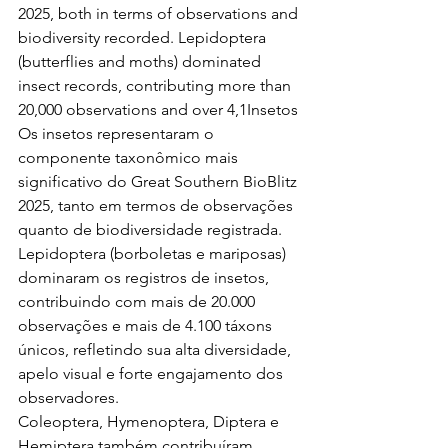
2025, both in terms of observations and 
biodiversity recorded. Lepidoptera 
(butterflies and moths) dominated 
insect records, contributing more than 
20,000 observations and over 4,1Insetos
Os insetos representaram o 
componente taxonômico mais 
significativo do Great Southern BioBlitz 
2025, tanto em termos de observações 
quanto de biodiversidade registrada. 
Lepidoptera (borboletas e mariposas) 
dominaram os registros de insetos, 
contribuindo com mais de 20.000 
observações e mais de 4.100 táxons 
únicos, refletindo sua alta diversidade, 
apelo visual e forte engajamento dos 
observadores.
Coleoptera, Hymenoptera, Diptera e 
Hemiptera também contribuíram 