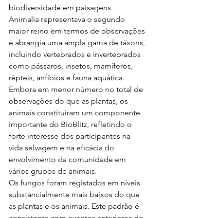
biodiversidade em paisagens.
Animalia representava o segundo 
maior reino em termos de observações 
e abrangia uma ampla gama de táxons, 
incluindo vertebrados e invertebrados 
como pássaros, insetos, mamíferos, 
répteis, anfíbios e fauna aquática. 
Embora em menor número no total de 
observações do que as plantas, os 
animais constituíram um componente 
importante do BioBlitz, refletindo o 
forte interesse dos participantes na 
vida selvagem e na eficácia do 
envolvimento da comunidade em 
vários grupos de animais.
Os fungos foram registados em níveis 
substancialmente mais baixos do que 
as plantas e os animais. Este padrão é 
consistente com eventos anteriores do 