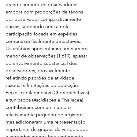
grande número de observadores, 
embora com proporções de táxons 
por observador comparativamente 
baixas, sugerindo uma ampla 
participação focada em espécies 
comuns ou facilmente detectáveis.
Os anfíbios apresentaram um número 
menor de observações (1.619), apesar 
do envolvimento substancial dos 
observadores, provavelmente 
refletindo padrões de atividade 
sazonal e limitações de detecção. 
Peixes cartilaginosos (Chondrichthyes) 
e tunicados (Ascidiacea e Thaliacea) 
contribuíram com um número 
relativamente pequeno de registros, 
mas adicionaram uma representação 
importante de grupos de vertebrados 
e cordados menos frequentemente 