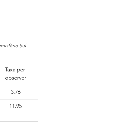
misfério Sul
Taxa per 
observer
3.76
11.95