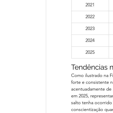
2021
2022
2023
2024
2025
Tendências 
Como ilustrado na Fi
forte e consistente
acentuadamente de p
em 2025, representa
salto tenha ocorrido
conscientização quan