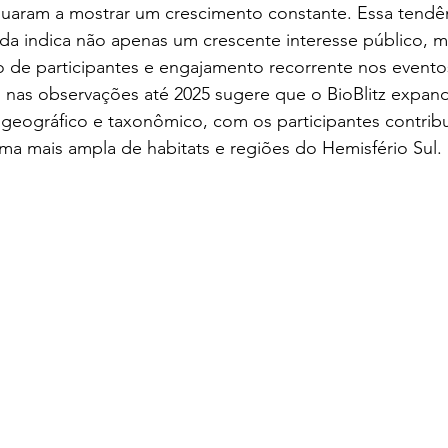
uaram a mostrar um crescimento constante. Essa tendên
da indica não apenas um crescente interesse público, 
 de participantes e engajamento recorrente nos eventos
nas observações até 2025 sugere que o BioBlitz expan
 geográfico e taxonômico, com os participantes contrib
ma mais ampla de habitats e regiões do Hemisfério Sul.