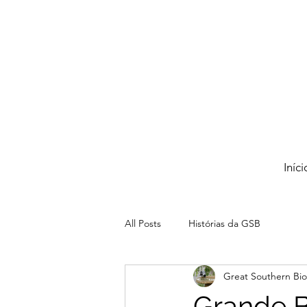
Iníci
All Posts
Histórias da GSB
Great Southern Bio
Grande B