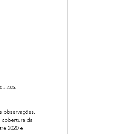
 a 2025.
e observações, 
 cobertura da 
re 2020 e 