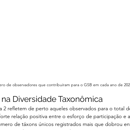
ero de observadores que contribuíram para o GSB em cada ano de 2020
 na Diversidade Taxonômica
 2 refletem de perto aqueles observados para o total d
te relação positiva entre o esforço de participação e a
úmero de táxons únicos registrados mais que dobrou ent