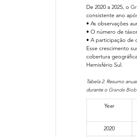
De 2020 a 2025, o 
Gr
consistente ano apó
• As observações aum
• O número de táxon
• A participação de 
Esse crescimento su
cobertura geográfica
Hemisfério Sul.
Tabela 2. Resumo anual
durante o 
Grande Biob
Year
2020