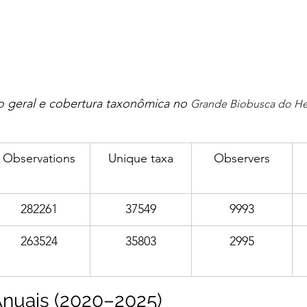
ão geral e cobertura taxonômica no 
Grande Biobusca do He
Observations
Unique taxa
Observers
282261
37549
9993
263524
35803
2995
Anuais (2020–2025)