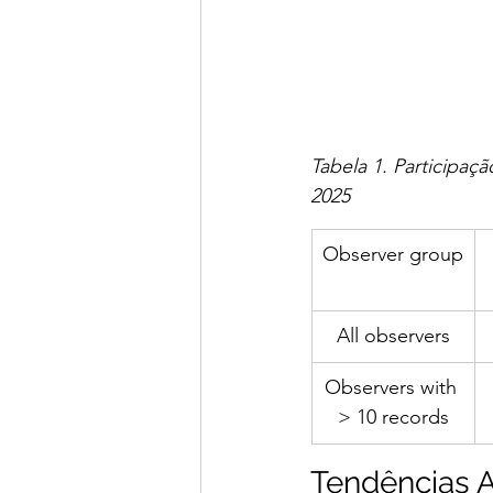
Tabela 1. Participaç
2025
Observer group
All observers
Observers with 
> 10 records
Tendências 