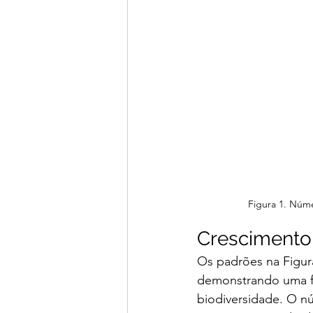
Figura 1. Núm
Crescimento
Os padrões na Figura
demonstrando uma for
biodiversidade. O n