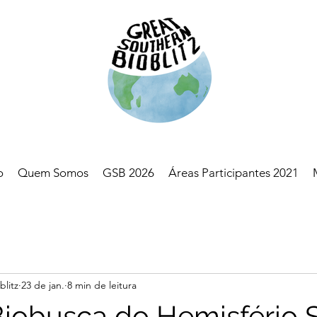
o
Quem Somos
GSB 2026
Áreas Participantes 2021
blitz
23 de jan.
8 min de leitura
iobusca do Hemisfério 