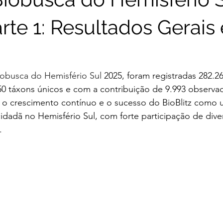
rte 1: Resultados Gerais 
obusca do Hemisfério Sul
 2025, foram registradas 282.2
 táxons únicos e com a contribuição de 9.993 observad
 o crescimento contínuo e o sucesso do BioBlitz como 
 cidadã no Hemisfério Sul, com forte participação de dive
.