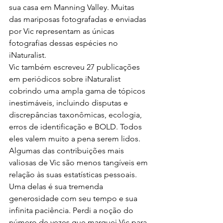
sua casa em Manning Valley. Muitas 
das mariposas fotografadas e enviadas 
por Vic representam as únicas 
fotografias dessas espécies no 
iNaturalist.
Vic também escreveu 27 publicações 
em periódicos sobre iNaturalist 
cobrindo uma ampla gama de tópicos 
inestimáveis, incluindo disputas e 
discrepâncias taxonômicas, ecologia, 
erros de identificação e BOLD. Todos 
eles valem muito a pena serem lidos.
Algumas das contribuições mais 
valiosas de Vic são menos tangíveis em 
relação às suas estatísticas pessoais. 
Uma delas é sua tremenda 
generosidade com seu tempo e sua 
infinita paciência. Perdi a noção do 
número de vezes que marquei Vic para 