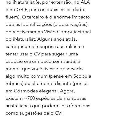
no iNaturalist (e, por extensão, no ALA 
e no GBIF, para os quais esses dados 
fluem). O terceiro é o enorme impacto 
que as identificações (e observações) 
de Vic tiveram na Visão Computacional 
do iNaturalist. Alguns anos atrás, 
carregar uma mariposa australiana e 
tentar usar o CV para sugerir uma 
espécie era um beco sem saída, a 
menos que você tivesse observado 
algo muito comum (pense em Scopula 
rubraria) ou altamente distinto (pense 
em Cosmodes elegans). Agora, 
existem ~700 espécies de mariposas 
australianas que podem ser oferecidas 
como sugestões pelo CV!