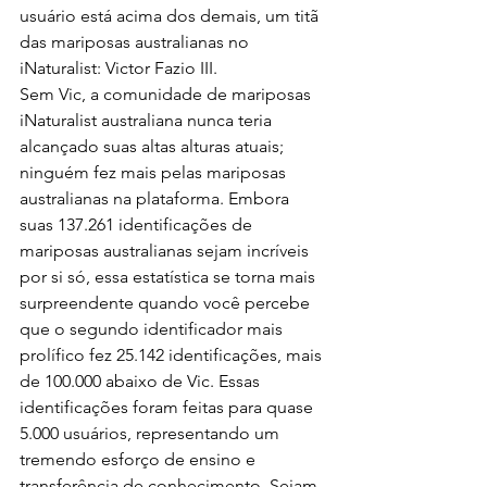
usuário está acima dos demais, um titã 
das mariposas australianas no 
iNaturalist: Victor Fazio III.
Sem Vic, a comunidade de mariposas 
iNaturalist australiana nunca teria 
alcançado suas altas alturas atuais; 
ninguém fez mais pelas mariposas 
australianas na plataforma. Embora 
suas 137.261 identificações de 
mariposas australianas sejam incríveis 
por si só, essa estatística se torna mais 
surpreendente quando você percebe 
que o segundo identificador mais 
prolífico fez 25.142 identificações, mais 
de 100.000 abaixo de Vic. Essas 
identificações foram feitas para quase 
5.000 usuários, representando um 
tremendo esforço de ensino e 
transferência de conhecimento. Sejam 