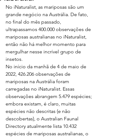
No iNaturalist, as mariposas são um 
grande negócio na Austrália. De fato, 
no final do mês passado, 
ultrapassamos 400.000 observações de 
mariposas australianas no iNaturalist, 
então não há melhor momento para 
mergulhar nesse incrível grupo de 
insetos.
No início da manhã de 4 de maio de 
2022, 426.206 observações de 
mariposas na Austrália foram 
carregadas no iNaturalist. Essas 
observações abrangem 5.479 espécies; 
embora existam, é claro, muitas 
espécies não descritas (e não 
descobertas), o Australian Faunal 
Directory atualmente lista 10.432 
espécies de mariposas australianas, o 