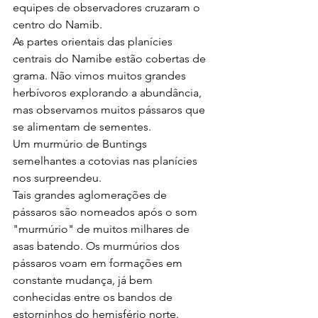
equipes de observadores cruzaram o 
centro do Namib.
As partes orientais das planícies 
centrais do Namibe estão cobertas de 
grama. Não vimos muitos grandes 
herbívoros explorando a abundância, 
mas observamos muitos pássaros que 
se alimentam de sementes.
Um murmúrio de Buntings 
semelhantes a cotovias nas planícies 
nos surpreendeu.
Tais grandes aglomerações de 
pássaros são nomeados após o som 
"murmúrio" de muitos milhares de 
asas batendo. Os murmúrios dos 
pássaros voam em formações em 
constante mudança, já bem 
conhecidas entre os bandos de 
estorninhos do hemisfério norte.