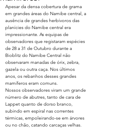
Apesar da densa cobertura de grama 
em grandes áreas do Namibe central, a 
ausência de grandes herbívoros das 
planícies do Namibe central era 
impressionante. As equipas de 
observadores que registaram espécies 
de 28 a 31 de Outubro durante a 
Bioblitz do Namibe Central não 
observaram manadas de órix, zebra, 
gazela ou outra caça. Nos últimos 
anos, os rebanhos desses grandes 
mamíferos eram comuns.
Nossos observadores viram um grande 
número de abutres, tanto de cara de 
Lappet quanto de dorso branco, 
subindo em espiral nas correntes 
térmicas, empoleirando-se em árvores 
ou no chão, catando carcaças velhas.