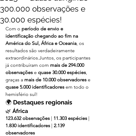
300.000 observações e
30.000 espécies!
Com o 
período de envio e 
identificação chegando ao fim na 
América do Sul, África e Oceania
, os 
resultados são verdadeiramente 
extraordinários.Juntos, os participantes 
já contribuíram com 
mais de 294.000 
observações
 e 
quase 30.000 espécies
, 
graças a 
mais de 10.000 observadores
 e 
quase 5.000 identificadores
 em todo o 
hemisfério sul!
🌍 
Destaques regionais
🌿 
África
123.632 observações
 | 
11.303 espécies
 | 
1.830 identificadores
 | 
2.139 
observadores