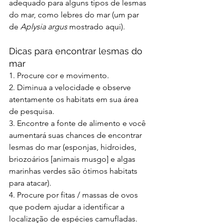
adequado para alguns tipos de lesmas 
do mar, como lebres do mar (um par 
de 
Aplysia argus
 mostrado aqui).
Dicas para encontrar lesmas do 
mar
1. Procure cor e movimento.
2. Diminua a velocidade e observe 
atentamente os habitats em sua área 
de pesquisa.
3. Encontre a fonte de alimento e você 
aumentará suas chances de encontrar 
lesmas do mar (esponjas, hidroides, 
briozoários [animais musgo] e algas 
marinhas verdes são ótimos habitats 
para atacar).
4. Procure por fitas / massas de ovos 
que podem ajudar a identificar a 
localização de espécies camufladas.