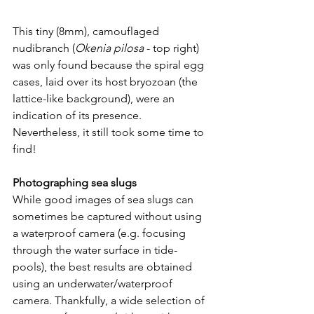
This tiny (8mm), camouflaged 
nudibranch (
Okenia pilosa
 - top right) 
was only found because the spiral egg 
cases, laid over its host bryozoan (the 
lattice-like background), were an 
indication of its presence. 
Nevertheless, it still took some time to 
find!
Photographing sea slugs
While good images of sea slugs can 
sometimes be captured without using 
a waterproof camera (e.g. focusing 
through the water surface in tide-
pools), the best results are obtained 
using an underwater/waterproof 
camera. Thankfully, a wide selection of 