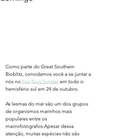
Como parte do Great Southern 
Bioblitz, convidamos você a se juntar a 
nós no 
Sea Slug Sunday
 em todo o 
hemisfério sul em 24 de outubro.
As lesmas do mar são um dos grupos 
de organismos marinhos mais 
populares entre os 
macrofotógrafos.Apesar dessa 
atenção, muitas espécies não são 