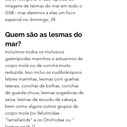
imagens de lesmas do mar em todo o 
GSB - mas daremos a elas um foco 
especial no domingo, 24.
Quem são as lesmas do 
mar?
Incluímos todos os moluscos 
gastrópodes marinhos e estuarinos de 
corpo mole ou de concha muito 
reduzida. Isso inclui os nudibrânquios, 
lebres marinhas, lesmas com guelras 
laterais, conchas de bolhas, conchas 
de guarda-chuva, lesmas sugadoras de 
seiva, lesmas de escudo de cabeça, 
bem como alguns outros grupos de 
corpo mole (os Velutinidae - 
"lamellariids" e os Onchiidae ou " 
lesmas onch ").