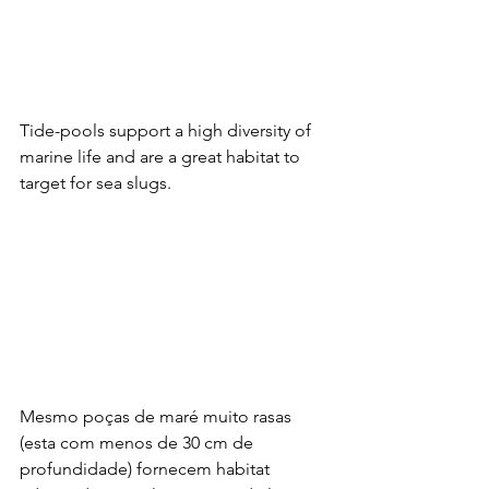
Tide-pools support a high diversity of 
marine life and are a great habitat to 
target for sea slugs.
Mesmo poças de maré muito rasas 
(esta com menos de 30 cm de 
profundidade) fornecem habitat 