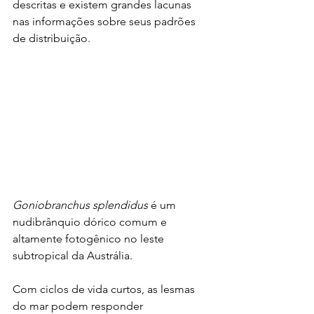
descritas e existem grandes lacunas 
nas informações sobre seus padrões 
de distribuição. 
Goniobranchus splendidus
 é um 
nudibrânquio dórico comum e 
altamente fotogênico no leste 
subtropical da Austrália.
Com ciclos de vida curtos, as lesmas 
do mar podem responder 